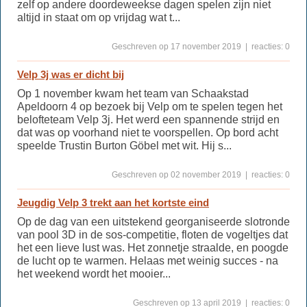
zelf op andere doordeweekse dagen spelen zijn niet
altijd in staat om op vrijdag wat t...
Geschreven op 17 november 2019 | reacties: 0
Velp 3j was er dicht bij
Op 1 november kwam het team van Schaakstad
Apeldoorn 4 op bezoek bij Velp om te spelen tegen het
belofteteam Velp 3j. Het werd een spannende strijd en
dat was op voorhand niet te voorspellen. Op bord acht
speelde Trustin Burton Göbel met wit. Hij s...
Geschreven op 02 november 2019 | reacties: 0
Jeugdig Velp 3 trekt aan het kortste eind
Op de dag van een uitstekend georganiseerde slotronde
van pool 3D in de sos-competitie, floten de vogeltjes dat
het een lieve lust was. Het zonnetje straalde, en poogde
de lucht op te warmen. Helaas met weinig succes - na
het weekend wordt het mooier...
Geschreven op 13 april 2019 | reacties: 0