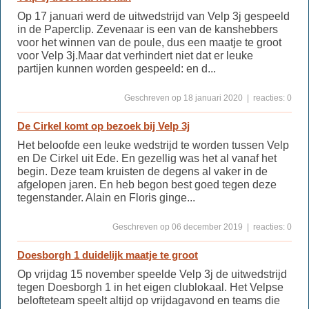
Op 17 januari werd de uitwedstrijd van Velp 3j gespeeld
in de Paperclip. Zevenaar is een van de kanshebbers
voor het winnen van de poule, dus een maatje te groot
voor Velp 3j.Maar dat verhindert niet dat er leuke
partijen kunnen worden gespeeld: en d...
Geschreven op 18 januari 2020 | reacties: 0
De Cirkel komt op bezoek bij Velp 3j
Het beloofde een leuke wedstrijd te worden tussen Velp
en De Cirkel uit Ede. En gezellig was het al vanaf het
begin. Deze team kruisten de degens al vaker in de
afgelopen jaren. En heb begon best goed tegen deze
tegenstander. Alain en Floris ginge...
Geschreven op 06 december 2019 | reacties: 0
Doesborgh 1 duidelijk maatje te groot
Op vrijdag 15 november speelde Velp 3j de uitwedstrijd
tegen Doesborgh 1 in het eigen clublokaal. Het Velpse
belofteteam speelt altijd op vrijdagavond en teams die