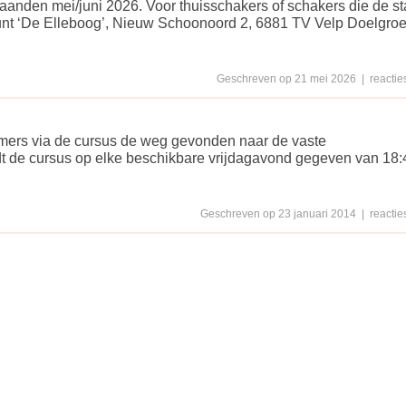
aanden mei/juni 2026. Voor thuisschakers of schakers die de s
punt ‘De Elleboog’, Nieuw Schoonoord 2, 6881 TV Velp Doelgro
Geschreven op 21 mei 2026 | reacties
emers via de cursus de weg gevonden naar de vaste
t de cursus op elke beschikbare vrijdagavond gegeven van 18:
Geschreven op 23 januari 2014 | reacties