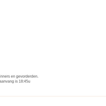
inners en gevorderden.
 aanvang is 18:45u