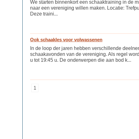
We starten binnenkort een schaaktraining in de m
naar een vereniging willen maken. Locatie: Tref
Deze traini...
Ook schaakles voor volwassenen
In de loop der jaren hebben verschillende deeln
schaakavonden van de vereniging. Als regel word
u tot 19:45 u. De onderwerpen die aan bod k...
1