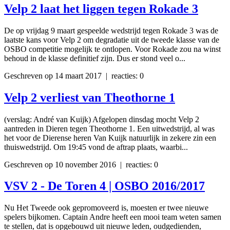
Velp 2 laat het liggen tegen Rokade 3
De op vrijdag 9 maart gespeelde wedstrijd tegen Rokade 3 was de
laatste kans voor Velp 2 om degradatie uit de tweede klasse van de
OSBO competitie mogelijk te ontlopen. Voor Rokade zou na winst
behoud in de klasse definitief zijn. Dus er stond veel o...
Geschreven op 14 maart 2017 | reacties: 0
Velp 2 verliest van Theothorne 1
(verslag: André van Kuijk) Afgelopen dinsdag mocht Velp 2
aantreden in Dieren tegen Theothorne 1. Een uitwedstrijd, al was
het voor de Dierense heren Van Kuijk natuurlijk in zekere zin een
thuiswedstrijd. Om 19:45 vond de aftrap plaats, waarbi...
Geschreven op 10 november 2016 | reacties: 0
VSV 2 - De Toren 4 | OSBO 2016/2017
Nu Het Tweede ook gepromoveerd is, moesten er twee nieuwe
spelers bijkomen. Captain Andre heeft een mooi team weten samen
te stellen, dat is opgebouwd uit nieuwe leden, oudgedienden,