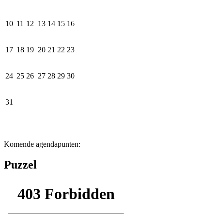
10
11
12
13
14
15
16
17
18
19
20
21
22
23
24
25
26
27
28
29
30
31
Komende agendapunten:
Puzzel