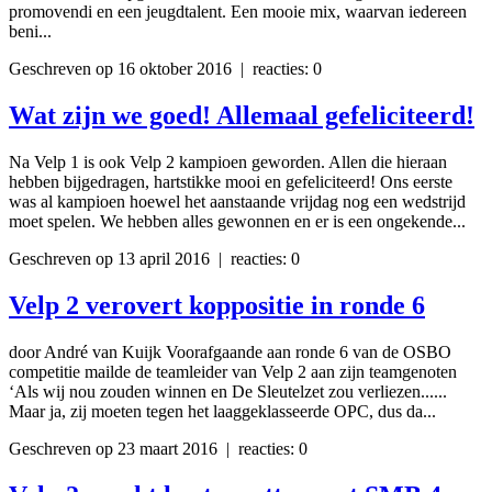
promovendi en een jeugdtalent. Een mooie mix, waarvan iedereen
beni...
Geschreven op 16 oktober 2016 | reacties: 0
Wat zijn we goed! Allemaal gefeliciteerd!
Na Velp 1 is ook Velp 2 kampioen geworden. Allen die hieraan
hebben bijgedragen, hartstikke mooi en gefeliciteerd! Ons eerste
was al kampioen hoewel het aanstaande vrijdag nog een wedstrijd
moet spelen. We hebben alles gewonnen en er is een ongekende...
Geschreven op 13 april 2016 | reacties: 0
Velp 2 verovert koppositie in ronde 6
door André van Kuijk Voorafgaande aan ronde 6 van de OSBO
competitie mailde de teamleider van Velp 2 aan zijn teamgenoten
‘Als wij nou zouden winnen en De Sleutelzet zou verliezen......
Maar ja, zij moeten tegen het laaggeklasseerde OPC, dus da...
Geschreven op 23 maart 2016 | reacties: 0