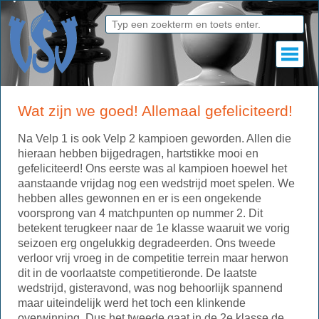
Wat zijn we goed! Allemaal gefeliciteerd!
Na Velp 1 is ook Velp 2 kampioen geworden. Allen die
hieraan hebben bijgedragen, hartstikke mooi en
gefeliciteerd! Ons eerste was al kampioen hoewel het
aanstaande vrijdag nog een wedstrijd moet spelen. We
hebben alles gewonnen en er is een ongekende
voorsprong van 4 matchpunten op nummer 2. Dit
betekent terugkeer naar de 1e klasse waaruit we vorig
seizoen erg ongelukkig degradeerden. Ons tweede
verloor vrij vroeg in de competitie terrein maar herwon
dit in de voorlaatste competitieronde. De laatste
wedstrijd, gisteravond, was nog behoorlijk spannend
maar uiteindelijk werd het toch een klinkende
overwinning. Dus het tweede gaat in de 2e klasse de