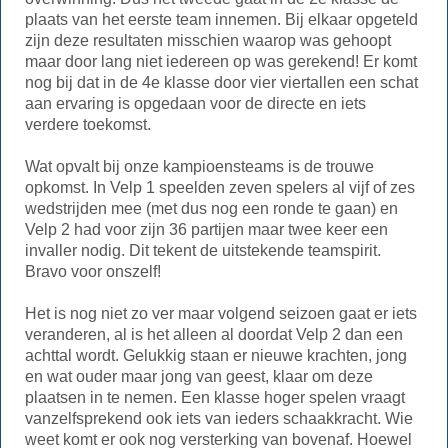
plaats van het eerste team innemen. Bij elkaar opgeteld
zijn deze resultaten misschien waarop was gehoopt
maar door lang niet iedereen op was gerekend! Er komt
nog bij dat in de 4e klasse door vier viertallen een schat
aan ervaring is opgedaan voor de directe en iets
verdere toekomst.
Wat opvalt bij onze kampioensteams is de trouwe
opkomst. In Velp 1 speelden zeven spelers al vijf of zes
wedstrijden mee (met dus nog een ronde te gaan) en
Velp 2 had voor zijn 36 partijen maar twee keer een
invaller nodig. Dit tekent de uitstekende teamspirit.
Bravo voor onszelf!
Het is nog niet zo ver maar volgend seizoen gaat er iets
veranderen, al is het alleen al doordat Velp 2 dan een
achttal wordt. Gelukkig staan er nieuwe krachten, jong
en wat ouder maar jong van geest, klaar om deze
plaatsen in te nemen. Een klasse hoger spelen vraagt
vanzelfsprekend ook iets van ieders schaakkracht. Wie
weet komt er ook nog versterking van bovenaf. Hoewel