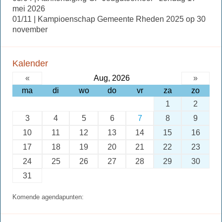
mei 2026
01/11 | Kampioenschap Gemeente Rheden 2025 op 30
november
Kalender
«
Aug, 2026
»
ma
di
wo
do
vr
za
zo
1
2
3
4
5
6
7
8
9
10
11
12
13
14
15
16
17
18
19
20
21
22
23
24
25
26
27
28
29
30
31
Komende agendapunten: