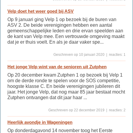
Velp doet het weer goed bij ASV
Op 9 januari ging Velp 1 op bezoek bij de buren van
ASV 2. De beide verenigingen hebben een aantal
gemeenschappelijke leden en drie ervan speelden aan
de kant van Velp mee. Een vertrouwde omgeving maakt
dat je er thuis voelt. En als je daar vaker spe...
Geschreven op 10 januari 2020 | reacties: 1
Het jonge Velp wint van de senioren uit Zutphen
Op 20 december kwam Zutphen 1 op bezoek bij Velp 1
om de derde ronde te spelen voor de SOS competitie,
hoogste klasse C. En beide verenigingen jubileren dit
jaar. Het jonge Velp, dat nog maar 85 jaar bestaat mocht
Zutphen ontvangen dat dit jaar haar ...
Geschreven op 22 december 2019 | reacties: 2
Heerlijk avondje in Wageningen
Op donderdagavond 14 november toog het Eerste