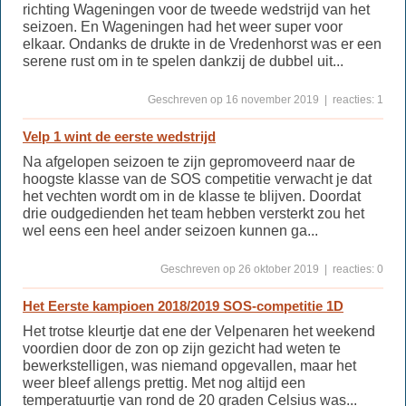
richting Wageningen voor de tweede wedstrijd van het
seizoen. En Wageningen had het weer super voor
elkaar. Ondanks de drukte in de Vredenhorst was er een
serene rust om in te spelen dankzij de dubbel uit...
Geschreven op 16 november 2019 | reacties: 1
Velp 1 wint de eerste wedstrijd
Na afgelopen seizoen te zijn gepromoveerd naar de
hoogste klasse van de SOS competitie verwacht je dat
het vechten wordt om in de klasse te blijven. Doordat
drie oudgedienden het team hebben versterkt zou het
wel eens een heel ander seizoen kunnen ga...
Geschreven op 26 oktober 2019 | reacties: 0
Het Eerste kampioen 2018/2019 SOS-competitie 1D
Het trotse kleurtje dat ene der Velpenaren het weekend
voordien door de zon op zijn gezicht had weten te
bewerkstelligen, was niemand opgevallen, maar het
weer bleef allengs prettig. Met nog altijd een
temperatuurtje van rond de 20 graden Celsius was...