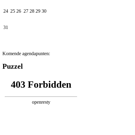
24
25
26
27
28
29
30
31
Komende agendapunten:
Puzzel