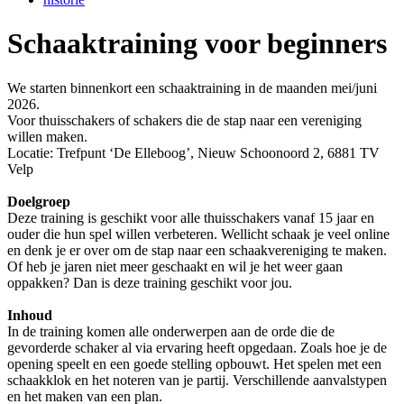
Schaaktraining voor beginners
We starten binnenkort een schaaktraining in de maanden mei/juni
2026.
Voor thuisschakers of schakers die de stap naar een vereniging
willen maken.
Locatie: Trefpunt ‘De Elleboog’, Nieuw Schoonoord 2, 6881 TV
Velp
Doelgroep
Deze training is geschikt voor alle thuisschakers vanaf 15 jaar en
ouder die hun spel willen verbeteren. Wellicht schaak je veel online
en denk je er over om de stap naar een schaakvereniging te maken.
Of heb je jaren niet meer geschaakt en wil je het weer gaan
oppakken? Dan is deze training geschikt voor jou.
Inhoud
In de training komen alle onderwerpen aan de orde die de
gevorderde schaker al via ervaring heeft opgedaan. Zoals hoe je de
opening speelt en een goede stelling opbouwt. Het spelen met een
schaakklok en het noteren van je partij. Verschillende aanvalstypen
en het maken van een plan.