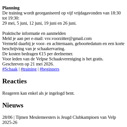
Planning
De training wordt georganiseerd op vijf vrijdagavonden van 18:30
tot 19:30:
29 mei, 5 juni, 12 juni, 19 juni en 26 juni.
Praktische informatie en aanmelden
Meld je aan per e-mail: vsv.voorzitter@gmail.com
Vermeld daarbij je voor- en achternaam, geboortedatum en een korte
beschrijving van je schaakervaring.
De kosten bedragen €15 per deelnemer.
Voor leden van de Velpse Schaakvereniging is het gratis.
Geschreven op 21 mei 2026.
#Schaak
|
#training
|
#beginners
Reacties
Reageren kan enkel als je ingelogd bent.
Nieuws
28/06 | Tijmen Meulemeesters is Jeugd Clubkampioen van Velp
2025-26