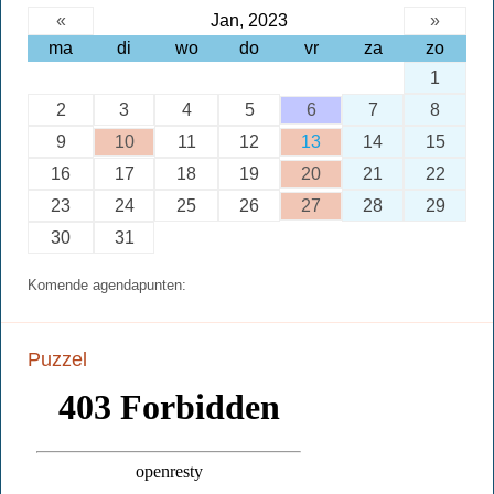
«
Jan, 2023
»
ma
di
wo
do
vr
za
zo
1
2
3
4
5
6
7
8
9
10
11
12
13
14
15
16
17
18
19
20
21
22
23
24
25
26
27
28
29
30
31
Komende agendapunten:
Puzzel