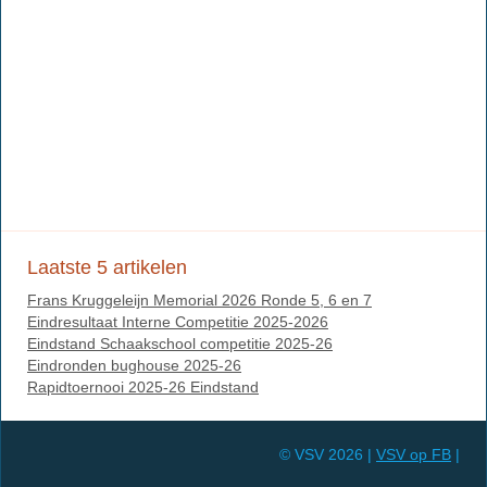
Laatste 5 artikelen
Frans Kruggeleijn Memorial 2026 Ronde 5, 6 en 7
Eindresultaat Interne Competitie 2025-2026
Eindstand Schaakschool competitie 2025-26
Eindronden bughouse 2025-26
Rapidtoernooi 2025-26 Eindstand
© VSV 2026 |
VSV op FB
|