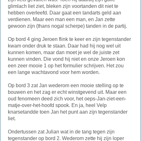
glimlach liet ziet, bleken zijn voortanden dit niet te
hebben overleefd. Daar gaat een tandarts geld aan
verdienen. Maar een man een man, en Jan zette
gewoon zijn (thans nogal scherpe) tanden in de partij.
Op bord 4 ging Jeroen flink te keer en zijn tegenstander
kwam onder druk te staan. Daar had hij nog wel uit
kunnen komen, maar dan moet je wel de juiste zet
kunnen vinden. Die vond hij niet en onze Jeroen kon
een zeer mooie 1 op het formulier schrijven. Het zou
een lange wachtavond voor hem worden.
Op bord 3 zat Jan wederom een mooie stelling op te
bouwen en het zag er echt winstgevend uit. Maar een
oud fenomeen deed zich voor, het oeps-Jan-ziet-een-
matje-over-het-hoofd spook. En ja, heel Velp
knarsetandde toen Jan het punt aan zijn tegenstander
liet.
Ondertussen zat Julian wat in de tang tegen zijn
tegenstander op bord 2. Wederom zette hij zijn loper