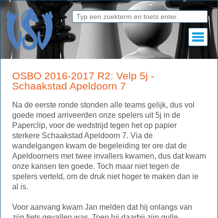
OSBO 2016-2017 R2: Velp 5j -
Schaakstad Apeldoorn 7
Na de eerste ronde stonden alle teams gelijk, dus vol
goede moed arriveerden onze spelers uit 5j in de
Paperclip, voor de wedstrijd tegen het op papier
sterkere Schaakstad Apeldoorn 7. Via de
wandelgangen kwam de begeleiding ter ore dat de
Apeldoorners met twee invallers kwamen, dus dat kwam
onze kansen ten goede. Toch maar niet tegen de
spelers verteld, om de druk niet hoger te maken dan ie
al is.
Voor aanvang kwam Jan melden dat hij onlangs van
zijn fiets gevallen was. Toen hij daarbij zijn gulle