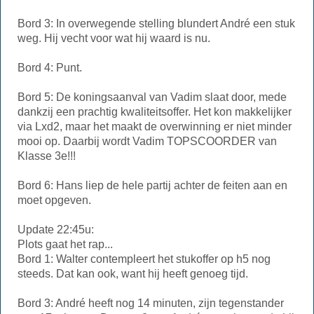
Bord 3: In overwegende stelling blundert André een stuk
weg. Hij vecht voor wat hij waard is nu.
Bord 4: Punt.
Bord 5: De koningsaanval van Vadim slaat door, mede
dankzij een prachtig kwaliteitsoffer. Het kon makkelijker
via Lxd2, maar het maakt de overwinning er niet minder
mooi op. Daarbij wordt Vadim TOPSCOORDER van
Klasse 3e!!!
Bord 6: Hans liep de hele partij achter de feiten aan en
moet opgeven.
Update 22:45u:
Plots gaat het rap...
Bord 1: Walter contempleert het stukoffer op h5 nog
steeds. Dat kan ook, want hij heeft genoeg tijd.
Bord 3: André heeft nog 14 minuten, zijn tegenstander