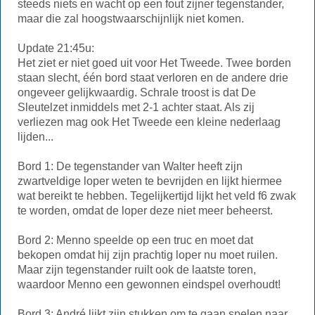
steeds niets en wacht op een fout zijner tegenstander,
maar die zal hoogstwaarschijnlijk niet komen.
Update 21:45u:
Het ziet er niet goed uit voor Het Tweede. Twee borden
staan slecht, één bord staat verloren en de andere drie
ongeveer gelijkwaardig. Schrale troost is dat De
Sleutelzet inmiddels met 2-1 achter staat. Als zij
verliezen mag ook Het Tweede een kleine nederlaag
lijden...
Bord 1: De tegenstander van Walter heeft zijn
zwartveldige loper weten te bevrijden en lijkt hiermee
wat bereikt te hebben. Tegelijkertijd lijkt het veld f6 zwak
te worden, omdat de loper deze niet meer beheerst.
Bord 2: Menno speelde op een truc en moet dat
bekopen omdat hij zijn prachtig loper nu moet ruilen.
Maar zijn tegenstander ruilt ook de laatste toren,
waardoor Menno een gewonnen eindspel overhoudt!
Bord 3: André lijkt zijn stukken om te gaan spelen naar