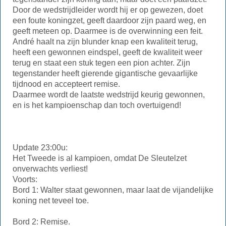
Door de wedstrijdleider wordt hij er op gewezen, doet
een foute koningzet, geeft daardoor zijn paard weg, en
geeft meteen op. Daarmee is de overwinning een feit.
André haalt na zijn blunder knap een kwaliteit terug,
heeft een gewonnen eindspel, geeft de kwaliteit weer
terug en staat een stuk tegen een pion achter. Zijn
tegenstander heeft gierende gigantische gevaarlijke
tijdnood en accepteert remise.
Daarmee wordt de laatste wedstrijd keurig gewonnen,
en is het kampioenschap dan toch overtuigend!
Update 23:00u:
Het Tweede is al kampioen, omdat De Sleutelzet
onverwachts verliest!
Voorts:
Bord 1: Walter staat gewonnen, maar laat de vijandelijke
koning net teveel toe.
Bord 2: Remise.