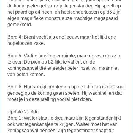
de koningsvleugel van zijn tegenstander. Hij speelt op
het paard op d4 heen, en heeft ondertussen op d5 zijn
eigen magnifieke monstrueuze machtige megapaard
gemekkerd.
Bord 4: Brent vecht als ene leeuw, maar het lijkt ene
hopeloozen zake.
Bord 5: Vadim heeft meer ruimte, maar de zwaktes zijn
te over. De pion op b2 lijkt te vallen, en de
koningsaanval die er eerder beter inzat, wil maar niet
van poten komen.
Bord 6: Hans krijgt problemen op de c-lijn en is niet snel
genoeg op de koning gaan spelen. Hij wacht af, en dat
moet je in deze stelling vooral niet doen.
Update 21:30u:
Bord 1: Walter staat lekker, maar zijn tegenstander lijkt
ook wat tegenkansjes te krijgen. Walter moet het van
koningsaanval hebben. Zijn tegenstander snapt dit