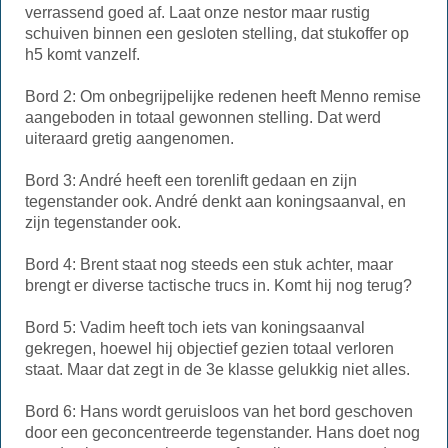
verrassend goed af. Laat onze nestor maar rustig
schuiven binnen een gesloten stelling, dat stukoffer op
h5 komt vanzelf.
Bord 2: Om onbegrijpelijke redenen heeft Menno remise
aangeboden in totaal gewonnen stelling. Dat werd
uiteraard gretig aangenomen.
Bord 3: André heeft een torenlift gedaan en zijn
tegenstander ook. André denkt aan koningsaanval, en
zijn tegenstander ook.
Bord 4: Brent staat nog steeds een stuk achter, maar
brengt er diverse tactische trucs in. Komt hij nog terug?
Bord 5: Vadim heeft toch iets van koningsaanval
gekregen, hoewel hij objectief gezien totaal verloren
staat. Maar dat zegt in de 3e klasse gelukkig niet alles.
Bord 6: Hans wordt geruisloos van het bord geschoven
door een geconcentreerde tegenstander. Hans doet nog