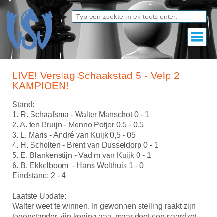
LIVE! Verslag Schaakstad 5 - Velp 2
KAMPIOEN!
Stand:
1. R. Schaafsma - Walter Manschot 0 - 1
2. A. ten Bruijn - Menno Potjer 0,5 - 0,5
3. L. Maris - André van Kuijk 0,5 - 05
4. H. Scholten - Brent van Dusseldorp 0 - 1
5. E. Blankenstijn - Vadim van Kuijk 0 - 1
6. B. Ekkelboom - Hans Wolthuis 1 - 0
Eindstand: 2 - 4
Laatste Update:
Walter weet te winnen. In gewonnen stelling raakt zijn
tegenstander zijn koning aan, maar doet een paardzet.