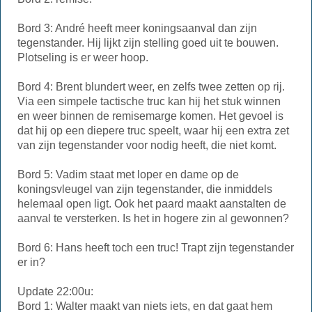
Bord 3: André heeft meer koningsaanval dan zijn
tegenstander. Hij lijkt zijn stelling goed uit te bouwen.
Plotseling is er weer hoop.
Bord 4: Brent blundert weer, en zelfs twee zetten op rij.
Via een simpele tactische truc kan hij het stuk winnen
en weer binnen de remisemarge komen. Het gevoel is
dat hij op een diepere truc speelt, waar hij een extra zet
van zijn tegenstander voor nodig heeft, die niet komt.
Bord 5: Vadim staat met loper en dame op de
koningsvleugel van zijn tegenstander, die inmiddels
helemaal open ligt. Ook het paard maakt aanstalten de
aanval te versterken. Is het in hogere zin al gewonnen?
Bord 6: Hans heeft toch een truc! Trapt zijn tegenstander
er in?
Update 22:00u:
Bord 1: Walter maakt van niets iets, en dat gaat hem