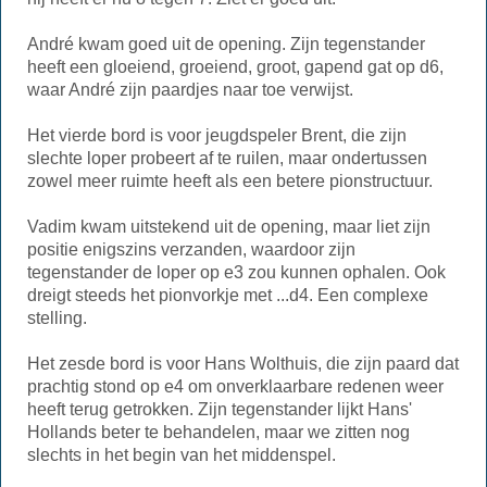
André kwam goed uit de opening. Zijn tegenstander
heeft een gloeiend, groeiend, groot, gapend gat op d6,
waar André zijn paardjes naar toe verwijst.
Het vierde bord is voor jeugdspeler Brent, die zijn
slechte loper probeert af te ruilen, maar ondertussen
zowel meer ruimte heeft als een betere pionstructuur.
Vadim kwam uitstekend uit de opening, maar liet zijn
positie enigszins verzanden, waardoor zijn
tegenstander de loper op e3 zou kunnen ophalen. Ook
dreigt steeds het pionvorkje met ...d4. Een complexe
stelling.
Het zesde bord is voor Hans Wolthuis, die zijn paard dat
prachtig stond op e4 om onverklaarbare redenen weer
heeft terug getrokken. Zijn tegenstander lijkt Hans'
Hollands beter te behandelen, maar we zitten nog
slechts in het begin van het middenspel.