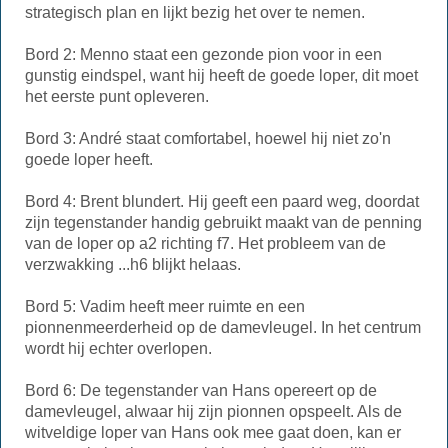
strategisch plan en lijkt bezig het over te nemen.
Bord 2: Menno staat een gezonde pion voor in een
gunstig eindspel, want hij heeft de goede loper, dit moet
het eerste punt opleveren.
Bord 3: André staat comfortabel, hoewel hij niet zo'n
goede loper heeft.
Bord 4: Brent blundert. Hij geeft een paard weg, doordat
zijn tegenstander handig gebruikt maakt van de penning
van de loper op a2 richting f7. Het probleem van de
verzwakking ...h6 blijkt helaas.
Bord 5: Vadim heeft meer ruimte en een
pionnenmeerderheid op de damevleugel. In het centrum
wordt hij echter overlopen.
Bord 6: De tegenstander van Hans opereert op de
damevleugel, alwaar hij zijn pionnen opspeelt. Als de
witveldige loper van Hans ook mee gaat doen, kan er