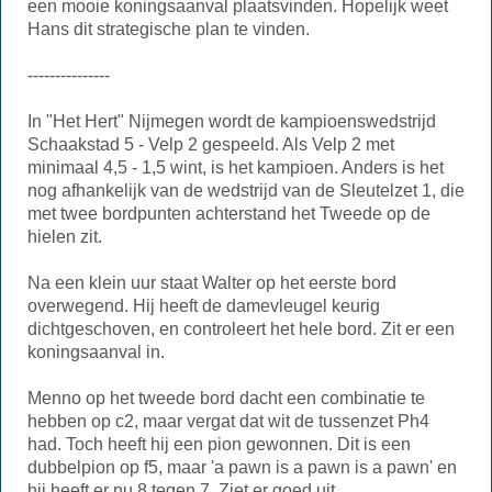
een mooie koningsaanval plaatsvinden. Hopelijk weet
Hans dit strategische plan te vinden.
---------------
In "Het Hert" Nijmegen wordt de kampioenswedstrijd
Schaakstad 5 - Velp 2 gespeeld. Als Velp 2 met
minimaal 4,5 - 1,5 wint, is het kampioen. Anders is het
nog afhankelijk van de wedstrijd van de Sleutelzet 1, die
met twee bordpunten achterstand het Tweede op de
hielen zit.
Na een klein uur staat Walter op het eerste bord
overwegend. Hij heeft de damevleugel keurig
dichtgeschoven, en controleert het hele bord. Zit er een
koningsaanval in.
Menno op het tweede bord dacht een combinatie te
hebben op c2, maar vergat dat wit de tussenzet Ph4
had. Toch heeft hij een pion gewonnen. Dit is een
dubbelpion op f5, maar 'a pawn is a pawn is a pawn' en
hij heeft er nu 8 tegen 7. Ziet er goed uit.