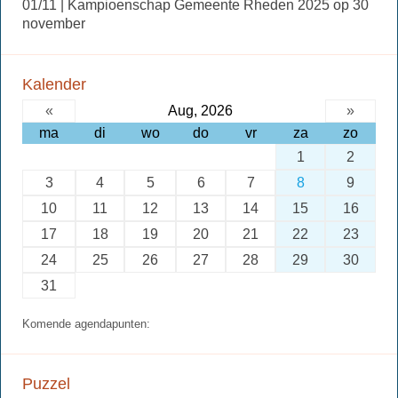
01/11 | Kampioenschap Gemeente Rheden 2025 op 30
november
Kalender
«
Aug, 2026
»
ma
di
wo
do
vr
za
zo
1
2
3
4
5
6
7
8
9
10
11
12
13
14
15
16
17
18
19
20
21
22
23
24
25
26
27
28
29
30
31
Komende agendapunten:
Puzzel