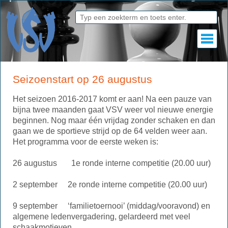
Seizoenstart op 26 augustus
Het seizoen 2016-2017 komt er aan! Na een pauze van
bijna twee maanden gaat VSV weer vol nieuwe energie
beginnen. Nog maar één vrijdag zonder schaken en dan
gaan we de sportieve strijd op de 64 velden weer aan.
Het programma voor de eerste weken is:
26 augustus 1e ronde interne competitie (20.00 uur)
2 september 2e ronde interne competitie (20.00 uur)
9 september ‘familietoernooi’ (middag/vooravond) en
algemene ledenvergadering, gelardeerd met veel
schaakmotieven