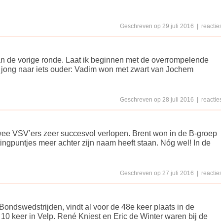
Geschreven op 29 juli 2016 | reacties
an de vorige ronde. Laat ik beginnen met de overrompelende
n jong naar iets ouder: Vadim won met zwart van Jochem
Geschreven op 28 juli 2016 | reacties
wee VSV’ers zeer succesvol verlopen. Brent won in de B-groep
ingpuntjes meer achter zijn naam heeft staan. Nóg wel! In de
Geschreven op 27 juli 2016 | reacties
ndswedstrijden, vindt al voor de 48e keer plaats in de
0 keer in Velp. René Kniest en Eric de Winter waren bij de