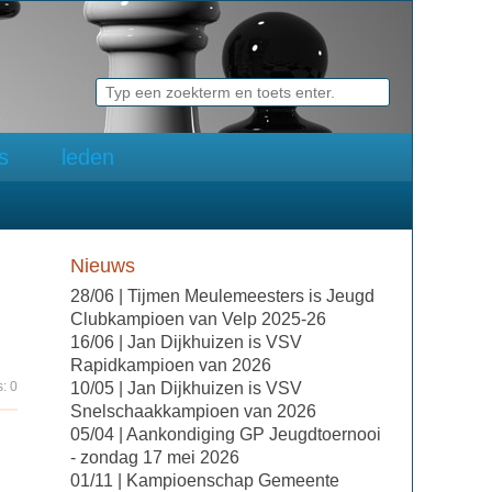
ks
leden
Nieuws
28/06 | Tijmen Meulemeesters is Jeugd
Clubkampioen van Velp 2025-26
16/06 | Jan Dijkhuizen is VSV
Rapidkampioen van 2026
: 0
10/05 | Jan Dijkhuizen is VSV
Snelschaakkampioen van 2026
05/04 | Aankondiging GP Jeugdtoernooi
- zondag 17 mei 2026
01/11 | Kampioenschap Gemeente