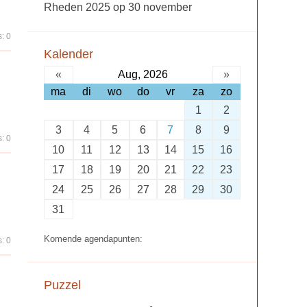
Rheden 2025 op 30 november
: 0
Kalender
«
Aug, 2026
»
ma
di
wo
do
vr
za
zo
1
2
3
4
5
6
7
8
9
: 0
10
11
12
13
14
15
16
17
18
19
20
21
22
23
24
25
26
27
28
29
30
31
Komende agendapunten:
: 0
Puzzel