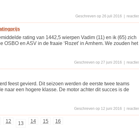
Geschreven op 26 juli 2016 | reacties
tingprijs
emiddelde rating van 1442,5 wierpen Vadim (11) en ik (65) zich
an de OSBO en ASV in de fraaie ‘Rozet’ in Arnhem. We zouden het
Geschreven op 27 juni 2016 | reacties
werd feest gevierd. Dit seizoen werden de eerste twee teams
 naar een hogere klasse. De motor achter dit succes is de
Geschreven op 12 juni 2016 | reacties
12
14
15
16
13