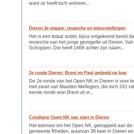
want ze heeft toch verloren...
Dieren 3e etappe: revanche en teleurstellingen
Het is een totaal ander, bijna omgekeerd beeld d
revanche van het jonge gevogelte uit Dieren. Va
Schoppen. Die heeft 1469 achter zijn naam...
2e ronde Dieren: Brent en Paul gedeeld op kop
De 2e ronde van het Open NK in Dieren is voor t
met zwart van Maarten Mellegers, die toch 241 rat
eerste ronde won Brent uit vr...
Condigne Open NK van start in Dieren
Het toernooi om het Open NK, gekoppeld aan de Bo
gemeente Rheden, waarvan 38 keer in Dieren en 1