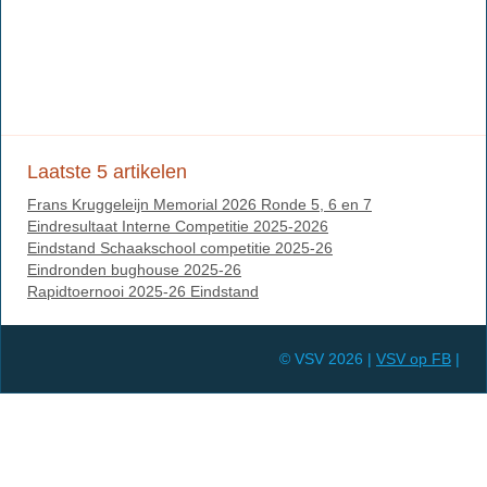
Laatste 5 artikelen
Frans Kruggeleijn Memorial 2026 Ronde 5, 6 en 7
Eindresultaat Interne Competitie 2025-2026
Eindstand Schaakschool competitie 2025-26
Eindronden bughouse 2025-26
Rapidtoernooi 2025-26 Eindstand
© VSV 2026 |
VSV op FB
|