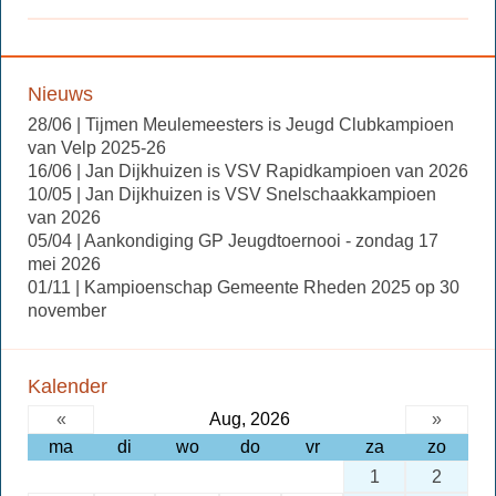
Nieuws
28/06 | Tijmen Meulemeesters is Jeugd Clubkampioen
van Velp 2025-26
16/06 | Jan Dijkhuizen is VSV Rapidkampioen van 2026
10/05 | Jan Dijkhuizen is VSV Snelschaakkampioen
van 2026
05/04 | Aankondiging GP Jeugdtoernooi - zondag 17
mei 2026
01/11 | Kampioenschap Gemeente Rheden 2025 op 30
november
Kalender
«
Aug, 2026
»
ma
di
wo
do
vr
za
zo
1
2