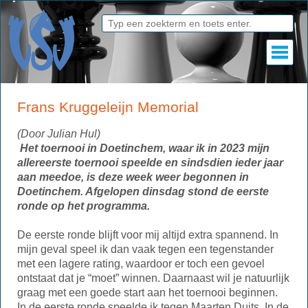
Frans Kruggeleijn Memorial
(Door Julian Hul)
Het toernooi in Doetinchem, waar ik in 2023 mijn
allereerste toernooi speelde en sindsdien ieder jaar
aan meedoe, is deze week weer begonnen in
Doetinchem. Afgelopen dinsdag stond de eerste
ronde op het programma.
De eerste ronde blijft voor mij altijd extra spannend. In
mijn geval speel ik dan vaak tegen een tegenstander
met een lagere rating, waardoor er toch een gevoel
ontstaat dat je “moet” winnen. Daarnaast wil je natuurlijk
graag met een goede start aan het toernooi beginnen.
In de eerste ronde speelde ik tegen Maarten Duits. In de