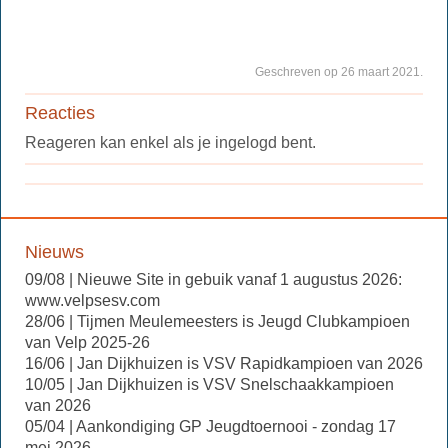
Geschreven op 26 maart 2021.
Reacties
Reageren kan enkel als je ingelogd bent.
Nieuws
09/08 | Nieuwe Site in gebuik vanaf 1 augustus 2026:
www.velpsesv.com
28/06 | Tijmen Meulemeesters is Jeugd Clubkampioen
van Velp 2025-26
16/06 | Jan Dijkhuizen is VSV Rapidkampioen van 2026
10/05 | Jan Dijkhuizen is VSV Snelschaakkampioen
van 2026
05/04 | Aankondiging GP Jeugdtoernooi - zondag 17
mei 2026