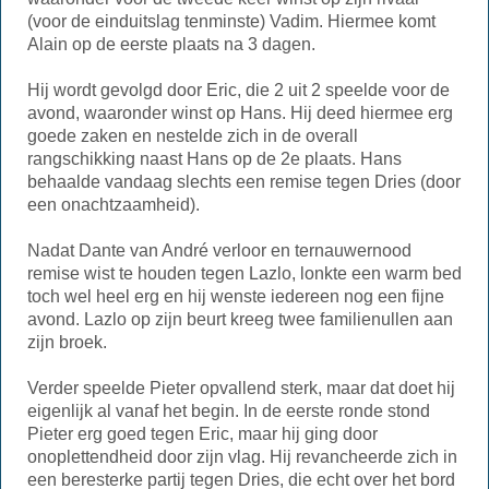
(voor de einduitslag tenminste) Vadim. Hiermee komt
Alain op de eerste plaats na 3 dagen.
Hij wordt gevolgd door Eric, die 2 uit 2 speelde voor de
avond, waaronder winst op Hans. Hij deed hiermee erg
goede zaken en nestelde zich in de overall
rangschikking naast Hans op de 2e plaats. Hans
behaalde vandaag slechts een remise tegen Dries (door
een onachtzaamheid).
Nadat Dante van André verloor en ternauwernood
remise wist te houden tegen Lazlo, lonkte een warm bed
toch wel heel erg en hij wenste iedereen nog een fijne
avond. Lazlo op zijn beurt kreeg twee familienullen aan
zijn broek.
Verder speelde Pieter opvallend sterk, maar dat doet hij
eigenlijk al vanaf het begin. In de eerste ronde stond
Pieter erg goed tegen Eric, maar hij ging door
onoplettendheid door zijn vlag. Hij revancheerde zich in
een beresterke partij tegen Dries, die echt over het bord