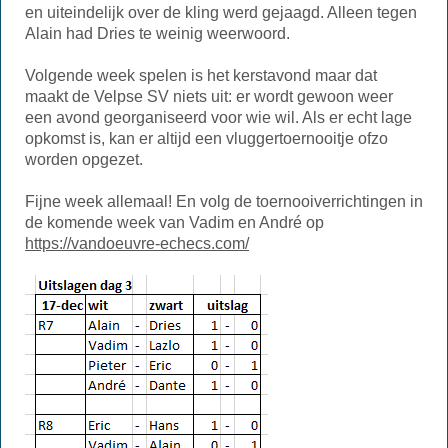
en uiteindelijk over de kling werd gejaagd. Alleen tegen
Alain had Dries te weinig weerwoord.
Volgende week spelen is het kerstavond maar dat
maakt de Velpse SV niets uit: er wordt gewoon weer
een avond georganiseerd voor wie wil. Als er echt lage
opkomst is, kan er altijd een vluggertoernooitje ofzo
worden opgezet.
Fijne week allemaal! En volg de toernooiverrichtingen in
de komende week van Vadim en André op
https://vandoeuvre-echecs.com/