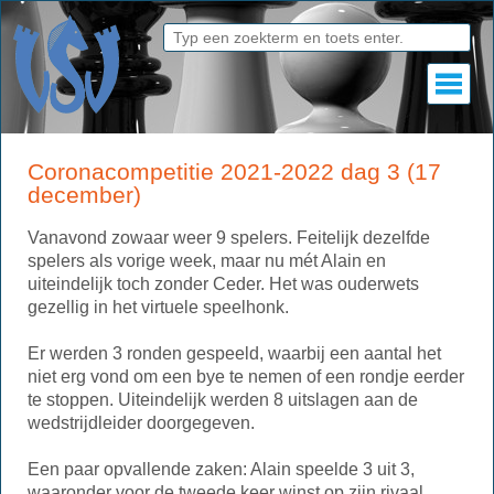
Coronacompetitie 2021-2022 dag 3 (17
december)
Vanavond zowaar weer 9 spelers. Feitelijk dezelfde
spelers als vorige week, maar nu mét Alain en
uiteindelijk toch zonder Ceder. Het was ouderwets
gezellig in het virtuele speelhonk.
Er werden 3 ronden gespeeld, waarbij een aantal het
niet erg vond om een bye te nemen of een rondje eerder
te stoppen. Uiteindelijk werden 8 uitslagen aan de
wedstrijdleider doorgegeven.
Een paar opvallende zaken: Alain speelde 3 uit 3,
waaronder voor de tweede keer winst op zijn rivaal