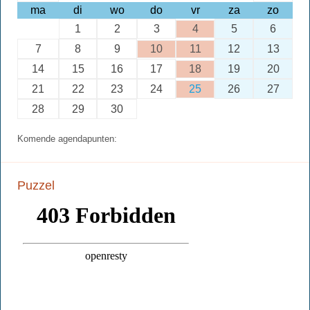
ma
di
wo
do
vr
za
zo
1
2
3
4
5
6
7
8
9
10
11
12
13
14
15
16
17
18
19
20
21
22
23
24
25
26
27
28
29
30
Komende agendapunten:
Puzzel