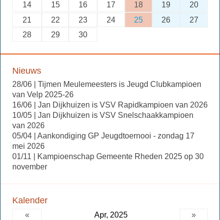
14
15
16
17
18
19
20
21
22
23
24
25
26
27
28
29
30
Nieuws
28/06 | Tijmen Meulemeesters is Jeugd Clubkampioen
van Velp 2025-26
16/06 | Jan Dijkhuizen is VSV Rapidkampioen van 2026
10/05 | Jan Dijkhuizen is VSV Snelschaakkampioen
van 2026
05/04 | Aankondiging GP Jeugdtoernooi - zondag 17
mei 2026
01/11 | Kampioenschap Gemeente Rheden 2025 op 30
november
Kalender
«
Apr, 2025
»