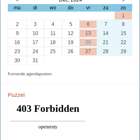
ma
di
wo
do
vr
za
zo
1
2
3
4
5
6
7
8
9
10
11
12
13
14
15
16
17
18
19
20
21
22
23
24
25
26
27
28
29
30
31
Komende agendapunten:
Puzzel